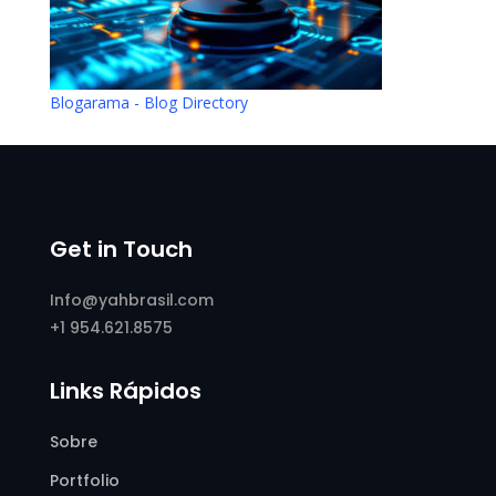
Blogarama - Blog Directory
Get in Touch
Info@yahbrasil.com
+1 954.621.8575
Links Rápidos
Sobre
Portfolio