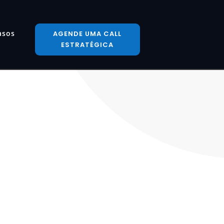
asos
AGENDE UMA CALL
ESTRATÉGICA