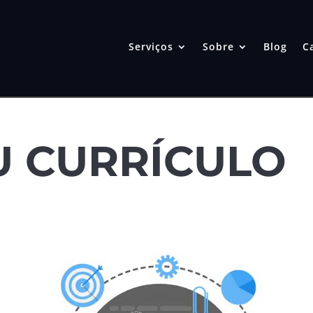
Serviços
Sobre
Blog
C
U CURRÍCULO