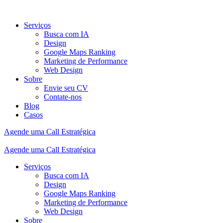
Serviços
Busca com IA
Design
Google Maps Ranking
Marketing de Performance
Web Design
Sobre
Envie seu CV
Contate-nos
Blog
Casos
Agende uma Call Estratégica
Agende uma Call Estratégica
Serviços
Busca com IA
Design
Google Maps Ranking
Marketing de Performance
Web Design
Sobre