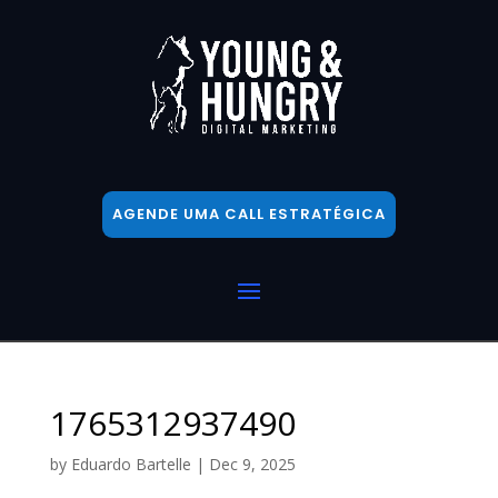
AGENDE UMA CALL ESTRATÉGICA
1765312937490
by
Eduardo Bartelle
|
Dec 9, 2025