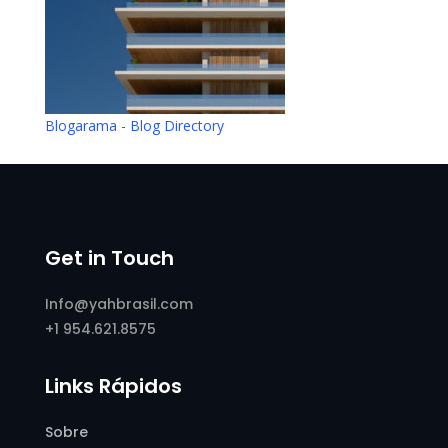
Blogarama - Blog Directory
Get in Touch
Info@yahbrasil.com
+1 954.621.8575
Links Rápidos
Sobre