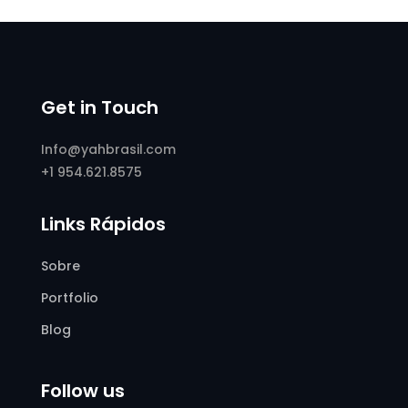
Get in Touch
Info@yahbrasil.com
+1 954.621.8575
Links Rápidos
Sobre
Portfolio
Blog
Follow us