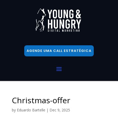
AGENDE UMA CALL ESTRATÉGICA
Christmas-offer
by
Eduardo Bartelle
|
Dec 9, 2025