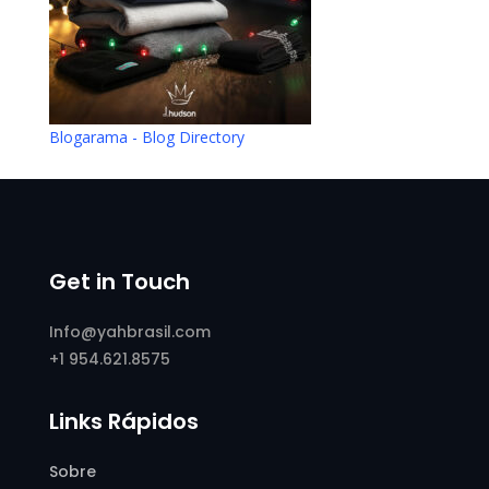
Blogarama - Blog Directory
Get in Touch
Info@yahbrasil.com
+1 954.621.8575
Links Rápidos
Sobre