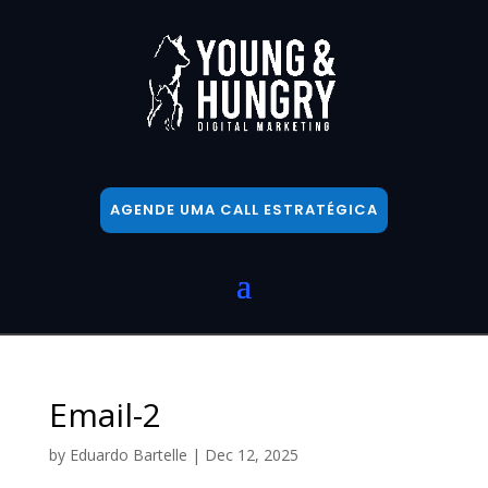
AGENDE UMA CALL ESTRATÉGICA
Email-2
by
Eduardo Bartelle
|
Dec 12, 2025