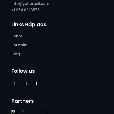
Info@yahbrasil.com
+1 954.621.8575
Links Rápidos
Sobre
Portfolio
Blog
Follow us
Partners