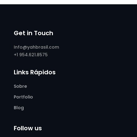
Get in Touch
Info@yahbrasil.com
+1 954.621.8575
Links Rápidos
Sobre
Portfolio
Blog
Follow us