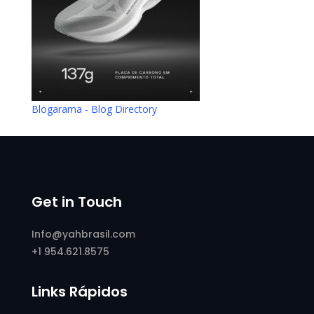
Blogarama - Blog Directory
Get in Touch
Info@yahbrasil.com
+1 954.621.8575
Links Rápidos