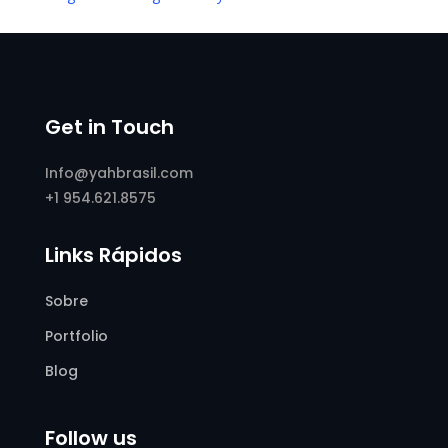
Get in Touch
Info@yahbrasil.com
+1 954.621.8575
Links Rápidos
Sobre
Portfolio
Blog
Follow us