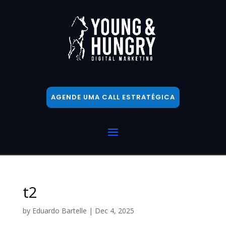
AGENDE UMA CALL ESTRATÉGICA
t2
by
Eduardo Bartelle
|
Dec 4, 2025