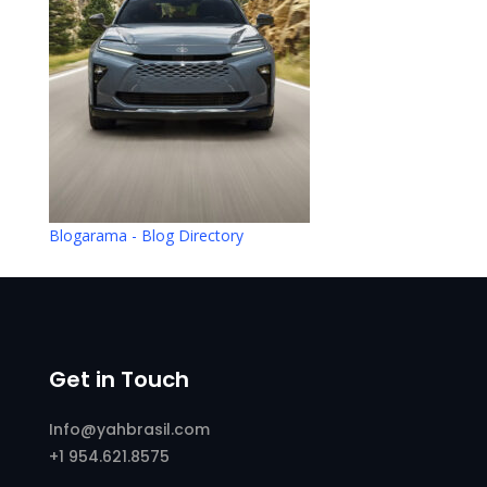
Blogarama - Blog Directory
Get in Touch
Info@yahbrasil.com
+1 954.621.8575