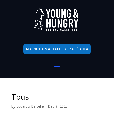
AGENDE UMA CALL ESTRATÉGICA
Tous
by
Eduardo Bartelle
|
Dec 9, 2025