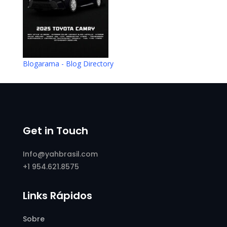
Blogarama - Blog Directory
Get in Touch
Info@yahbrasil.com
+1 954.621.8575
Links Rápidos
Sobre