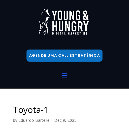
AGENDE UMA CALL ESTRATÉGICA
Toyota-1
by
Eduardo Bartelle
|
Dec 9, 2025