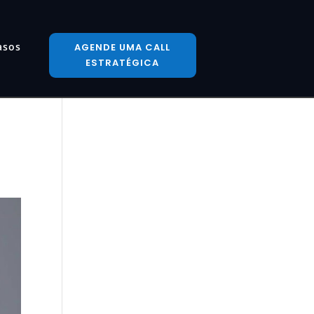
asos
AGENDE UMA CALL
ESTRATÉGICA