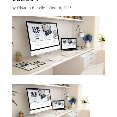
by
Eduardo Bartelle
|
Dec 16, 2025