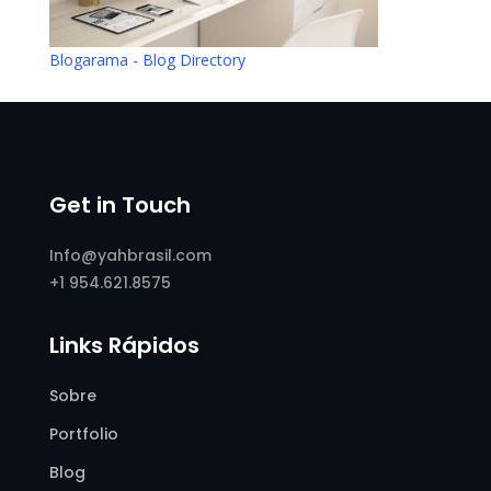
Blogarama - Blog Directory
Get in Touch
Info@yahbrasil.com
+1 954.621.8575
Links Rápidos
Sobre
Portfolio
Blog